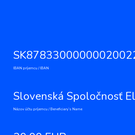
SK8783300000002002
IBAN príjemcu / IBAN
Slovenská Spoločnosť El
Názov účtu príjemcu / Beneficiary’s Name