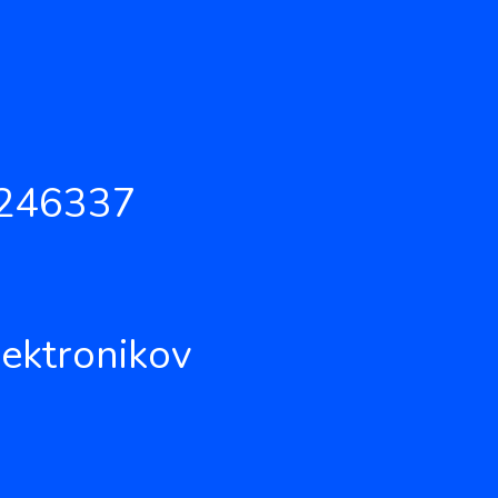
246337
ektronikov