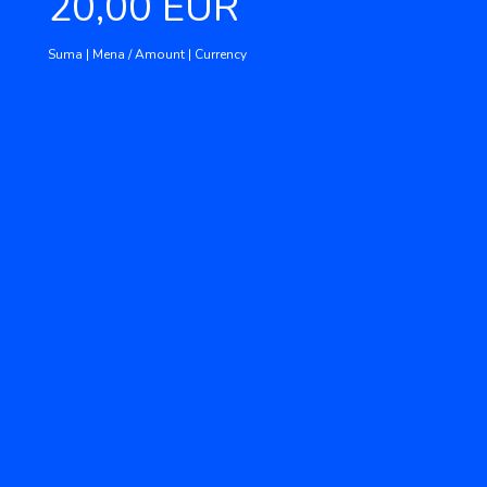
20,00 EUR
Suma | Mena / Amount | Currency