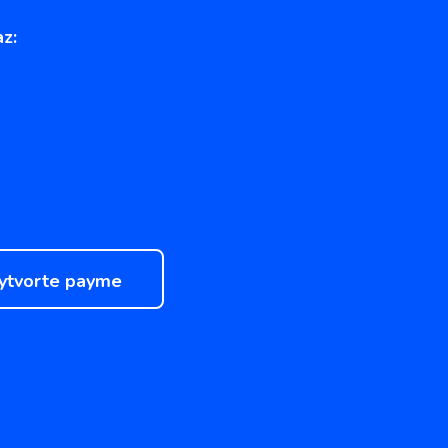
z:
ytvorte payme